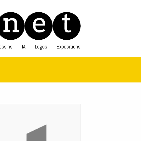
essins
IA
Logos
Expositions