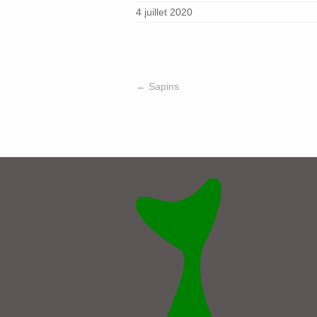
4 juillet 2020
←
Sapins